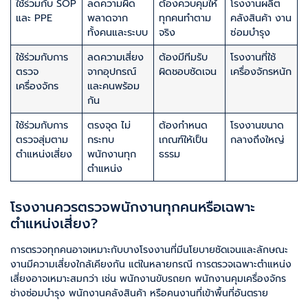
ใช้ร่วมกับ SOP
ลดความผิด
ต้องควบคุมให้
โรงงานผลิต
และ PPE
พลาดจาก
ทุกคนทำตาม
คลังสินค้า งาน
ทั้งคนและระบบ
จริง
ซ่อมบำรุง
ใช้ร่วมกับการ
ลดความเสี่ยง
ต้องมีทีมรับ
โรงงานที่ใช้
ตรวจ
จากอุปกรณ์
ผิดชอบชัดเจน
เครื่องจักรหนัก
เครื่องจักร
และคนพร้อม
กัน
ใช้ร่วมกับการ
ตรงจุด ไม่
ต้องกำหนด
โรงงานขนาด
ตรวจสุ่มตาม
กระทบ
เกณฑ์ให้เป็น
กลางถึงใหญ่
ตำแหน่งเสี่ยง
พนักงานทุก
ธรรม
ตำแหน่ง
โรงงานควรตรวจพนักงานทุกคนหรือเฉพาะ
ตำแหน่งเสี่ยง?
การตรวจทุกคนอาจเหมาะกับบางโรงงานที่มีนโยบายชัดเจนและลักษณะ
งานมีความเสี่ยงใกล้เคียงกัน แต่ในหลายกรณี การตรวจเฉพาะตำแหน่ง
เสี่ยงอาจเหมาะสมกว่า เช่น พนักงานขับรถยก พนักงานคุมเครื่องจักร
ช่างซ่อมบำรุง พนักงานคลังสินค้า หรือคนงานที่เข้าพื้นที่อันตราย