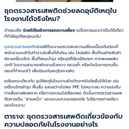
ชุดตรวจสารเสพติดช่วยลดอุบัติเหตุใน
โรงงานได้จริงไหม?
คำตอบคือ
ช่วยได้ในเชิงการลดความเสี่ยง
แต่ไม่ควรมองว่าเป็นวิธีเดียว
ที่ทำให้อุบัติเหตุหมดไป
ชุดตรวจสารเสพติด
ช่วยให้โรงงานตรวจพบความเสี่ยงเบื้องต้นก่อนที่
พนักงานจะเข้าไปทำงานในพื้นที่สำคัญ เช่น ไลน์ผลิต พื้นที่ขนย้ายสินค้า
ห้องเครื่องจักร พื้นที่ซ่อมบำรุง หรือจุดที่ต้องใช้รถยก หากพบผลผิด
ปกติ โรงงานสามารถพักงานชั่วคราว ตรวจซ้ำ หรือดำเนินการตามขั้น
ตอนที่กำหนดไว้ เพื่อป้องกันเหตุไม่คาดคิด
แต่ในขณะเดียวกัน อุบัติเหตุในโรงงานยังเกิดจากปัจจัยอื่นได้ด้วย เช่น
เครื่องจักรชำรุด พื้นลื่น แสงสว่างไม่พอ PPE ไม่เหมาะสม ความเร่งรีบ
การสื่อสารผิดพลาด หรือการอบรมไม่เพียงพอ ดังนั้นการตรวจสารเสพ
ติดควรเป็น “ส่วนหนึ่ง” ของระบบความปลอดภัย ไม่ใช่มาตรการเดียว
ของโรงงาน
ตาราง: ชุดตรวจสารเสพติดเกี่ยวข้องกับ
ความปลอดภัยในโรงงานอย่างไร