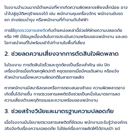
โรงงานจำนวนมากมีตำแหน่งที่หากเกิดความผิดพลาดเพียงเล็กน้อย อาจ
นำไปสู่อุบัติเหตุร้ายแรงได้ เช่น พนักงานคุมเครื่องจักร พนักงานขับรถ
ยก ช่างซ่อมบำรุง หรือพนักงานที่ทำงานกับไฟฟ้า
การใช้
ชุดตรวจสารเสพติด
กับตำแหน่งเหล่านี้ช่วยให้ฝ่ายความปลอดภัย
หรือ HR มีข้อมูลเบื้องต้นในการประเมินความพร้อมของพนักงาน และลด
โอกาสนำคนที่ไม่พร้อมเข้าไปทำงานในพื้นที่เสี่ยง
2. ช่วยลดความเสี่ยงจากการตัดสินใจผิดพลาด
ในโรงงาน การตัดสินใจเร็วและถูกต้องเป็นเรื่องสำคัญ เช่น ปิด
เครื่องจักรเมื่อเกิดเหตุผิดปกติ หยุดรถยกเมื่อมีคนเดินผ่าน หรือแจ้ง
หัวหน้างานเมื่อพบความผิดปกติในสายการผลิต
หากพนักงานมีสมาธิลดลงหรือการตอบสนองช้าลง ความผิดพลาดอาจ
เกิดขึ้นได้ง่ายขึ้น การตรวจสารเสพติดจึงช่วยเป็นหนึ่งในมาตรการลด
ความเสี่ยงด้านพฤติกรรมและความพร้อมของพนักงาน
3. ช่วยสร้างวินัยและมาตรฐานความปลอดภัย
เมื่อโรงงานมีนโยบายตรวจสารเสพติดที่ชัดเจน พนักงานจะรับรู้ว่าองค์กร
จริงจังกับเรื่องความปลอดภัย ไม่ใช่แค่เรื่องการผลิตให้ได้ตามเป้า แต่