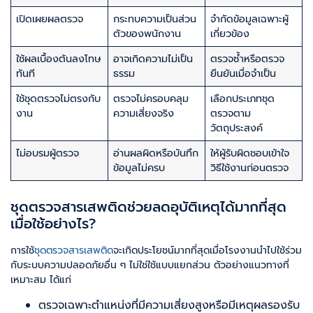
เปิดเผยผลตรวจ
กระทบความเป็นส่วน
จำกัดข้อมูลเฉพาะผู้
ตัวของพนักงาน
เกี่ยวข้อง
ใช้ผลเบื้องต้นลงโทษ
อาจเกิดความไม่เป็น
ตรวจซ้ำหรือตรวจ
ทันที
ธรรม
ยืนยันเมื่อจำเป็น
ใช้ชุดตรวจไม่ตรงกับ
ตรวจไม่ครอบคลุม
เลือกประเภทชุด
งาน
ความเสี่ยงจริง
ตรวจตาม
วัตถุประสงค์
ไม่อบรมผู้ตรวจ
อ่านผลผิดหรือบันทึก
ให้ผู้รับผิดชอบเข้าใจ
ข้อมูลไม่ครบ
วิธีใช้งานก่อนตรวจ
ชุดตรวจสารเสพติดช่วยลดอุบัติเหตุได้มากที่สุด
เมื่อใช้อย่างไร?
การใช้
ชุดตรวจสารเสพติด
จะเกิดประโยชน์มากที่สุดเมื่อโรงงานนำไปใช้ร่วม
กับระบบความปลอดภัยอื่น ๆ ไม่ใช่ใช้แบบแยกส่วน ตัวอย่างแนวทางที่
เหมาะสม ได้แก่
ตรวจเฉพาะตำแหน่งที่มีความเสี่ยงสูงหรือมีเหตุผลรองรับ