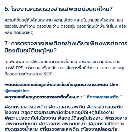
6. โรงงานควรตรวจสารเสพติดบ่อยแค่ไหน?
ความถี่ขึ้นอยู่กับลักษณะงาน ความเสี่ยง และนโยบายของโรงงาน เช่น
ตรวจรับเข้าทำงาน ตรวจประจำปี ตรวจสุ่ม ตรวจก่อนเข้าพื้นที่เสี่ยง หรือ
หลังเกิดอุบัติเหตุ
7. การตรวจสารเสพติดอย่างเดียวเพียงพอต่อการ
ป้องกันอุบัติเหตุไหม?
ไม่เพียงพอ ควรใช้ร่วมกับมาตรการอื่น เช่น การอบรมความปลอดภัย
การใช้ PPE การตรวจเครื่องจักร การจัดการพื้นที่ทำงาน และการควบคุม
ขั้นตอนการทำงานตาม SOP
➡️ติดต่อสอบถามข้อมูลเพิ่มเติมเกี่ยวกับชุดตรวจสารเสพติด Line
:
@magdcine
➡️ดูรายละเอียดชุดตรวจสารเสพติดทั้งหมด : ”
ที่ตรวจสารเสพติด
“
#ชุดตรวจสารเสพติด #ตรวจสารเสพติด #ตรวจสารเสพติด
โรงงาน #ชุดตรวจสารเสพติดช่วยลดอุบัติเหตุในโรงงาน
#ความปลอดภัยในโรงงาน #ลดอุบัติเหตุในโรงงาน #ตรวจสาร
เสพติดพนักงาน #ตรวจสารเสพติดบริษัท #ชุดตรวจปัสสาวะ
#ชุดตรวจน้ำลาย #ที่ตรวจสารเสพติด #โรงงานปลอดภัย