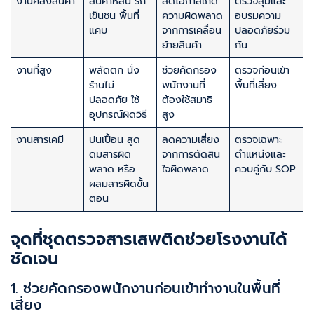
งานคลังสินค้า
สินค้าหล่น รถ
ลดโอกาสเกิด
ตรวจสุ่มและ
เข็นชน พื้นที่
ความผิดพลาด
อบรมความ
แคบ
จากการเคลื่อน
ปลอดภัยร่วม
ย้ายสินค้า
กัน
งานที่สูง
พลัดตก นั่ง
ช่วยคัดกรอง
ตรวจก่อนเข้า
ร้านไม่
พนักงานที่
พื้นที่เสี่ยง
ปลอดภัย ใช้
ต้องใช้สมาธิ
อุปกรณ์ผิดวิธี
สูง
งานสารเคมี
ปนเปื้อน สูด
ลดความเสี่ยง
ตรวจเฉพาะ
ดมสารผิด
จากการตัดสิน
ตำแหน่งและ
พลาด หรือ
ใจผิดพลาด
ควบคู่กับ SOP
ผสมสารผิดขั้น
ตอน
จุดที่ชุดตรวจสารเสพติดช่วยโรงงานได้
ชัดเจน
1. ช่วยคัดกรองพนักงานก่อนเข้าทำงานในพื้นที่
เสี่ยง