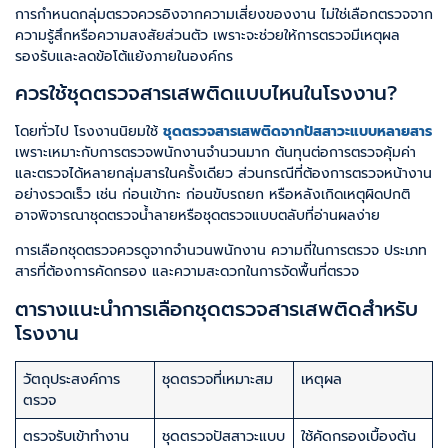
การกำหนดกลุ่มตรวจควรอิงจากความเสี่ยงของงาน ไม่ใช่เลือกตรวจจาก
ความรู้สึกหรือความสงสัยส่วนตัว เพราะจะช่วยให้การตรวจมีเหตุผล
รองรับและลดข้อโต้แย้งภายในองค์กร
ควรใช้ชุดตรวจสารเสพติดแบบไหนในโรงงาน?
โดยทั่วไป โรงงานนิยมใช้
ชุดตรวจสารเสพติดจากปัสสาวะแบบหลายสาร
เพราะเหมาะกับการตรวจพนักงานจำนวนมาก ต้นทุนต่อการตรวจคุ้มค่า
และตรวจได้หลายกลุ่มสารในครั้งเดียว ส่วนกรณีที่ต้องการตรวจหน้างาน
อย่างรวดเร็ว เช่น ก่อนเข้ากะ ก่อนขับรถยก หรือหลังเกิดเหตุผิดปกติ
อาจพิจารณาชุดตรวจน้ำลายหรือชุดตรวจแบบตลับที่อ่านผลง่าย
การเลือกชุดตรวจควรดูจากจำนวนพนักงาน ความถี่ในการตรวจ ประเภท
สารที่ต้องการคัดกรอง และความสะดวกในการจัดพื้นที่ตรวจ
ตารางแนะนำการเลือกชุดตรวจสารเสพติดสำหรับ
โรงงาน
วัตถุประสงค์การ
ชุดตรวจที่เหมาะสม
เหตุผล
ตรวจ
ตรวจรับเข้าทำงาน
ชุดตรวจปัสสาวะแบบ
ใช้คัดกรองเบื้องต้น