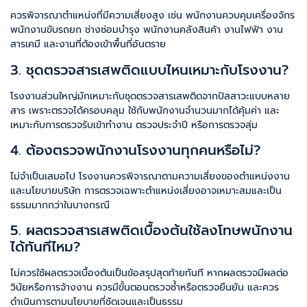
ควรพิจารณาตำแหน่งที่มีความเสี่ยงสูง เช่น พนักงานควบคุมเครื่องจักร
พนักงานขับรถยก ช่างซ่อมบำรุง พนักงานคลังสินค้า งานไฟฟ้า งาน
สารเคมี และงานที่ต้องเข้าพื้นที่อันตราย
3. ชุดตรวจสารเสพติดแบบไหนเหมาะกับโรงงาน?
โรงงานส่วนใหญ่มักเหมาะกับชุดตรวจสารเสพติดจากปัสสาวะแบบหลาย
สาร เพราะตรวจได้ครอบคลุม ใช้กับพนักงานจำนวนมากได้คุ้มค่า และ
เหมาะกับการตรวจรับเข้าทำงาน ตรวจประจำปี หรือการตรวจสุ่ม
4. ต้องตรวจพนักงานโรงงานทุกคนหรือไม่?
ไม่จำเป็นเสมอไป โรงงานควรพิจารณาตามความเสี่ยงของตำแหน่งงาน
และนโยบายบริษัท การตรวจเฉพาะตำแหน่งเสี่ยงอาจเหมาะสมและเป็น
ธรรมมากกว่าในบางกรณี
5. ผลตรวจสารเสพติดเบื้องต้นใช้ลงโทษพนักงาน
ได้ทันทีไหม?
ไม่ควรใช้ผลตรวจเบื้องต้นเป็นข้อสรุปสุดท้ายทันที หากผลตรวจมีผลต่อ
วินัยหรือการจ้างงาน ควรมีขั้นตอนตรวจซ้ำหรือตรวจยืนยัน และควร
ดำเนินการตามนโยบายที่ชัดเจนและเป็นธรรม