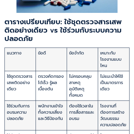
ตารางเปรียบเทียบ: ใช้ชุดตรวจสารเสพ
ติดอย่างเดียว vs ใช้ร่วมกับระบบความ
ปลอดภัย
แนวทาง
ข้อดี
ข้อจำกัด
เหมาะกับ
โรงงานแบบ
ไหน
ใช้ชุดตรวจสาร
ตรวจคัดกรอง
ไม่ครอบคลุม
ไม่แนะนำให้ใช้
เสพติดอย่าง
ได้เร็ว รู้ผล
สาเหตุ
เป็นมาตรการ
เดียว
เบื้องต้น
อุบัติเหตุ
เดียว
ทั้งหมด
ใช้ร่วมกับการ
พนักงานเข้าใจ
ต้องใช้เวลาใน
โรงงานที่
อบรมความ
ทั้งความเสี่ยง
การสื่อสารและ
ต้องการสร้าง
ปลอดภัย
และวิธีป้องกัน
อบรม
วัฒนธรรม
ความปลอดภัย