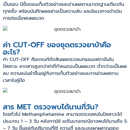
เป็นรอบ มีขั้นตอนเก็บตัวอย่างและอ่านผลตามมาตรฐานเดียวกัน
ทุกครั้ง พร้อมบันทึกผลอย่างเป็นความลับ และมีแนวทางดำเนิน
การต่อเมื่อพบผลบวก
ค่า CUT-OFF ของชุดตรวจยาบ้าคือ
อะไร?
ค่า CUT-OFF คือเกณฑ์ตัดสินผลตรวจเมทแอมเฟตามีนใน
ปัสสาวะ หากสารสูงกว่าค่าที่กำหนดจะเป็นผลบวก ต่ำกว่าจะเป็นผล
ลบ ความแม่นยำขึ้นอยู่กับการเก็บตัวอย่างและการอ่านผลตาม
เวลาในคู่มือ
สาร MET ตรวจพบได้นานกี่วัน?
โดยทั่วไป Methamphetamine สามารถตรวจพบในปัสสาวะได้
ประมาณ 1 – 3 วัน หลังการใช้ แต่ในบางกรณีอาจพบได้นานถึง 5
– 7 วัน ขึ้นอยู่กับปริมาณที่ใช้ ความถี่ และระบบเผาผลาญของ