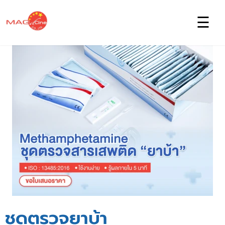
☰
ชุดตรวจยาบ้า