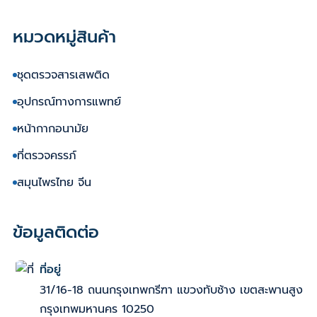
หมวดหมู่สินค้า
ชุดตรวจสารเสพติด
อุปกรณ์ทางการแพทย์
หน้ากากอนามัย
ที่ตรวจครรภ์
สมุนไพรไทย จีน
ข้อมูลติดต่อ
ที่อยู่
31/16-18 ถนนกรุงเทพกรีฑา แขวงทับช้าง เขตสะพานสูง
กรุงเทพมหานคร 10250