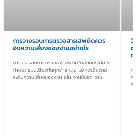
การวางรอบการตรวจสารเสพติดควร
วิ
อิงความเสี่ยงของงานอย่างไร
ต
ต
การวางรอบการตรวจสารเสพติดในองค์กรไม่ควร
กำหนดแบบเดียวกันทุกตำแหน่ง แต่ควรอิงตาม
กา
ระดับความเสี่ยงของงาน เช่น งานขับรถ งาน
คว
ควบคุมเครื่องจักร
สั
สา