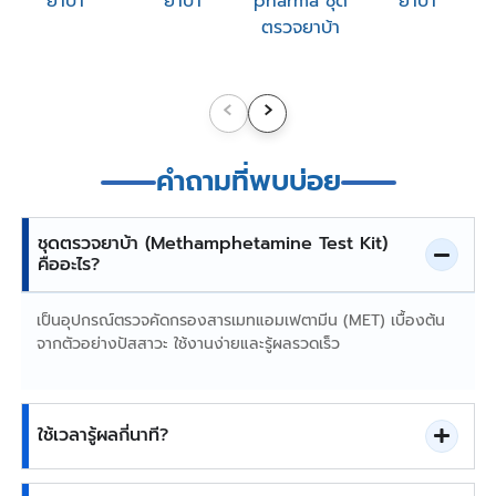
‹
›
คำถามที่พบบ่อย
ชุดตรวจยาบ้า (Methamphetamine Test Kit)
คืออะไร?
เป็นอุปกรณ์ตรวจคัดกรองสารเมทแอมเฟตามีน (MET) เบื้องต้น
จากตัวอย่างปัสสาวะ ใช้งานง่ายและรู้ผลรวดเร็ว
ใช้เวลารู้ผลกี่นาที?