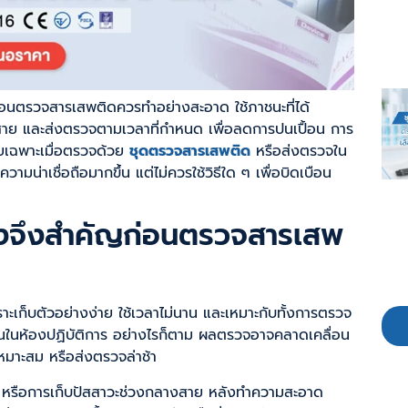
ะก่อนตรวจสารเสพติดควรทำอย่างสะอาด ใช้ภาชนะที่ได้
สาย และส่งตรวจตามเวลาที่กำหนด เพื่อลดการปนเปื้อน การ
ดยเฉพาะเมื่อตรวจด้วย
ชุดตรวจสารเสพติด
หรือส่งตรวจใน
มน่าเชื่อถือมากขึ้น แต่ไม่ควรใช้วิธีใด ๆ เพื่อบิดเบือน
้องจึงสำคัญก่อนตรวจสารเสพ
าะเก็บตัวอย่างง่าย ใช้เวลาไม่นาน และเหมาะกับทั้งการตรวจ
ในห้องปฏิบัติการ อย่างไรก็ตาม ผลตรวจอาจคลาดเคลื่อน
เหมาะสม หรือส่งตรวจล่าช้า
หรือการเก็บปัสสาวะช่วงกลางสาย หลังทำความสะอาด