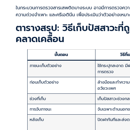
ในกระบวนการตรวจสารเสพติดบางระบบ อาจมีการตรวจความสม
ความถ่วงจำเพาะ และครีเอตินีน เพื่อประเมินว่าตัวอย่างเหม
ตารางสรุป: วิธีเก็บปัสสาวะที่ถู
คลาดเคลื่อน
ขั้นตอน
วิธีที
ภาชนะเก็บตัวอย่าง
ใช้กระปุกสะอาด มี
การตรวจ
ก่อนเก็บตัวอย่าง
ล้างมือและทำควา
อวัยวะเพศ
ช่วงที่เก็บ
เก็บปัสสาวะช่วงก
การจับภาชนะ
จับเฉพาะด้านนอก
หลังเก็บ
ปิดฝาทันทีและส่