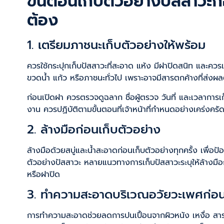
ขั้นตอนเก็บตัวอย่างปัสสาวะ
ต้อง
1. เตรียมภาชนะเก็บตัวอย่างให้พร้อม
ควรใช้กระปุกเก็บปัสสาวะที่สะอาด แห้ง มีฝาปิดสนิท และควรเป
ขวดน้ำ แก้ว หรือภาชนะทั่วไป เพราะอาจมีสารตกค้างที่ส่งผ
ก่อนเปิดฝา ควรตรวจดูฉลาก ชื่อผู้ตรวจ วันที่ และเวลาการ
งาน ควรปฏิบัติตามขั้นตอนที่เจ้าหน้าที่กำหนดอย่างเคร่งครั
2. ล้างมือก่อนเก็บตัวอย่าง
ล้างมือด้วยสบู่และน้ำสะอาดก่อนเก็บตัวอย่างทุกครั้ง เพื่อ
ตัวอย่างปัสสาวะ หลายแนวทางการเก็บปัสสาวะระบุให้ล้างมือ
หรือฝาปิด
3. ทำความสะอาดบริเวณอวัยวะเพศก่อน
การทำความสะอาดช่วยลดการปนเปื้อนจากผิวหนัง เหงื่อ สารคั