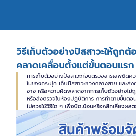
วิธีเก็บตัวอย่างปัสสาวะให้ถ
คลาดเคลื่อนตั้งแต่ขั้นตอนแรก
การเก็บตัวอย่างปัสสาวะก่อนตรวจสารเสพติดควรท
ในของกระปุก เก็บปัสสาวะช่วงกลางสาย และส่งต
จาง หรือความผิดพลาดจากการเก็บตัวอย่างไม่ถู
หรือส่งตรวจในห้องปฏิบัติการ การทำตามขั้นตอนที
ไม่ควรใช้วิธีใด ๆ เพื่อบิดเบือนหรือหลีกเลี่ยงผล