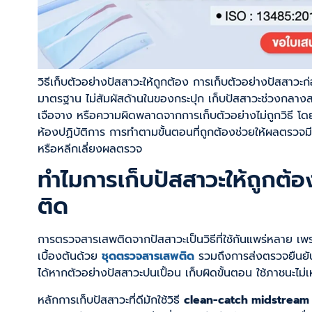
วิธีเก็บตัวอย่างปัสสาวะให้ถูกต้อง การเก็บตัวอย่างปัสสาว
มาตรฐาน ไม่สัมผัสด้านในของกระปุก เก็บปัสสาวะช่วงกลาง
เจือจาง หรือความผิดพลาดจากการเก็บตัวอย่างไม่ถูกวิธี โ
ห้องปฏิบัติการ การทำตามขั้นตอนที่ถูกต้องช่วยให้ผลตรวจมีควา
หรือหลีกเลี่ยงผลตรวจ
ทำไมการเก็บปัสสาวะให้ถูกต
ติด
การตรวจสารเสพติดจากปัสสาวะเป็นวิธีที่ใช้กันแพร่หลาย เพร
เบื้องต้นด้วย
ชุดตรวจสารเสพติด
รวมถึงการส่งตรวจยืนยัน
ได้หากตัวอย่างปัสสาวะปนเปื้อน เก็บผิดขั้นตอน ใช้ภาชนะไม่
หลักการเก็บปัสสาวะที่ดีมักใช้วิธี
clean-catch midstream