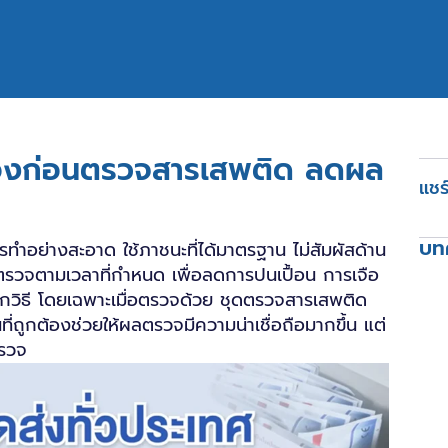
ูกต้องก่อนตรวจสารเสพติด ลดผล
แชร์
บทค
ำอย่างสะอาด ใช้ภาชนะที่ได้มาตรฐาน ไม่สัมผัสด้าน
รวจตามเวลาที่กำหนด เพื่อลดการปนเปื้อน การเจือ
กวิธี โดยเฉพาะเมื่อตรวจด้วย ชุดตรวจสารเสพติด
่ถูกต้องช่วยให้ผลตรวจมีความน่าเชื่อถือมากขึ้น แต่
ตรวจ