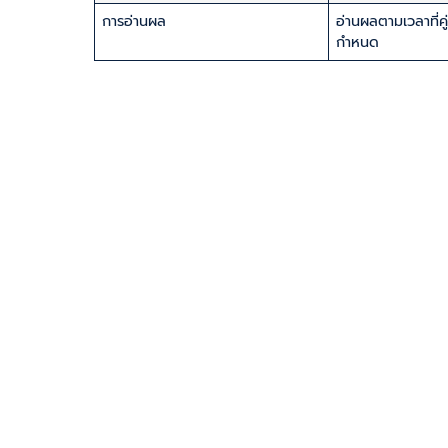
การอ่านผล
อ่านผลตามเวลาที่ค
กำหนด