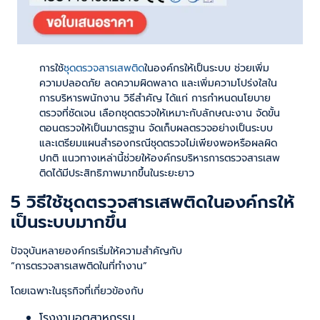
การใช้
ชุดตรวจสารเสพติด
ในองค์กรให้เป็นระบบ ช่วยเพิ่ม
ความปลอดภัย ลดความผิดพลาด และเพิ่มความโปร่งใสใน
การบริหารพนักงาน วิธีสำคัญ ได้แก่ การกำหนดนโยบาย
ตรวจที่ชัดเจน เลือกชุดตรวจให้เหมาะกับลักษณะงาน จัดขั้น
ตอนตรวจให้เป็นมาตรฐาน จัดเก็บผลตรวจอย่างเป็นระบบ
และเตรียมแผนสำรองกรณีชุดตรวจไม่เพียงพอหรือผลผิด
ปกติ แนวทางเหล่านี้ช่วยให้องค์กรบริหารการตรวจสารเสพ
ติดได้มีประสิทธิภาพมากขึ้นในระยะยาว
5 วิธีใช้ชุดตรวจสารเสพติดในองค์กรให้
เป็นระบบมากขึ้น
ปัจจุบันหลายองค์กรเริ่มให้ความสำคัญกับ
“การตรวจสารเสพติดในที่ทำงาน”
โดยเฉพาะในธุรกิจที่เกี่ยวข้องกับ
โรงงานอุตสาหกรรม