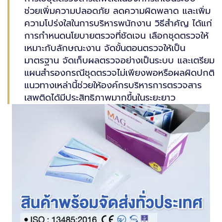
ช่วยเพิ่มความปลอดภัย ลดความผิดพลาด และเพิ่ม
ความโปร่งใสในการบริหารพนักงาน วิธีสำคัญ ได้แก่
การกำหนดนโยบายตรวจที่ชัดเจน เลือกชุดตรวจให้
เหมาะกับลักษณะงาน จัดขั้นตอนตรวจให้เป็น
มาตรฐาน จัดเก็บผลตรวจอย่างเป็นระบบ และเตรียม
แผนสำรองกรณีชุดตรวจไม่เพียงพอหรือผลผิดปกติ
แนวทางเหล่านี้ช่วยให้องค์กรบริหารการตรวจสาร
เสพติดได้มีประสิทธิภาพมากขึ้นในระยะยาว