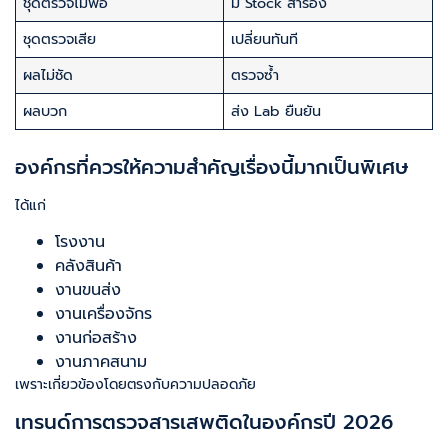
ชุดตรวจไม่พอ
มี Stock สำรอง
ชุดตรวจเสีย
เปลี่ยนทันที
ผลไม่ชัด
ตรวจซ้ำ
ผลบวก
ส่ง Lab ยืนยัน
องค์กรที่ควรให้ความสำคัญเรื่องนี้มากเป็นพิเศษ
ได้แก่
โรงงาน
คลังสินค้า
งานขนส่ง
งานเครื่องจักร
งานก่อสร้าง
งานภาคสนาม
เพราะเกี่ยวข้องโดยตรงกับความปลอดภัย
เทรนด์การตรวจสารเสพติดในองค์กรปี 2026