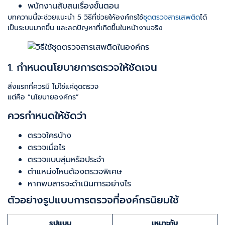
พนักงานสับสนเรื่องขั้นตอน
บทความนี้จะช่วยแนะนำ 5 วิธีที่ช่วยให้องค์กรใช้
ชุดตรวจสารเสพติด
ได้
เป็นระบบมากขึ้น และลดปัญหาที่เกิดขึ้นในหน้างานจริง
1. กำหนดนโยบายการตรวจให้ชัดเจน
สิ่งแรกที่ควรมี ไม่ใช่แค่ชุดตรวจ
แต่คือ “นโยบายองค์กร”
ควรกำหนดให้ชัดว่า
ตรวจใครบ้าง
ตรวจเมื่อไร
ตรวจแบบสุ่มหรือประจำ
ตำแหน่งไหนต้องตรวจพิเศษ
หากพบสารจะดำเนินการอย่างไร
ตัวอย่างรูปแบบการตรวจที่องค์กรนิยมใช้
รูปแบบ
เหมาะกับ