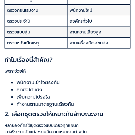
ตรวจก่อนเริ่มงาน
พนักงานใหม่
ตรวจประจำปี
องค์กรทั่วไป
ตรวจแบบสุ่ม
งานความเสี่ยงสูง
ตรวจหลังเกิดเหตุ
งานเครื่องจักร/ขนส่ง
ทำไมเรื่องนี้สำคัญ?
เพราะช่วยให้
พนักงานเข้าใจตรงกัน
ลดข้อโต้แย้ง
เพิ่มความโปร่งใส
ทำงานตามมาตรฐานเดียวกัน
2. เลือกชุดตรวจให้เหมาะกับลักษณะงาน
หลายองค์กรใช้ชุดตรวจแบบเดียวทุกแผนก
แต่จริง ๆ แล้วแต่ละงานมีความเหมาะสมต่างกัน