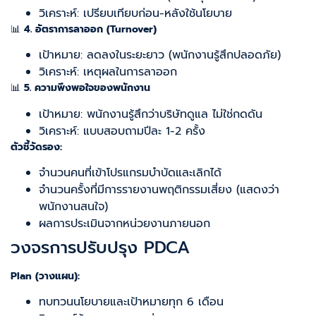
วิเคราะห์: เปรียบเทียบก่อน-หลังใช้นโยบาย
📊
4. อัตราการลาออก (Turnover)
เป้าหมาย: ลดลงในระยะยาว (พนักงานรู้สึกปลอดภัย)
วิเคราะห์: เหตุผลในการลาออก
📊
5. ความพึงพอใจของพนักงาน
เป้าหมาย: พนักงานรู้สึกว่าบริษัทดูแล ไม่ใช่กดดัน
วิเคราะห์: แบบสอบถามปีละ 1-2 ครั้ง
ตัวชี้วัดรอง:
จำนวนคนที่เข้าโปรแกรมบำบัดและเลิกได้
จำนวนครั้งที่มีการรายงานพฤติกรรมเสี่ยง (แสดงว่า
พนักงานสนใจ)
ผลการประเมินจากหน่วยงานภายนอก
วงจรการปรับปรุง PDCA
Plan (วางแผน):
ทบทวนนโยบายและเป้าหมายทุก 6 เดือน