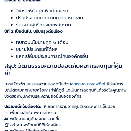
เดือนที่ 6: ประเมินผล
วิเคราะห์ข้อมูล 6 เดือนแรก
ปรับปรุงนโยบายตามความเหมาะสม
รายงานผู้บริหารและพนักงาน
ปีที่ 2 เป็นต้นไป: ปรับปรุงต่อเนื่อง
ทบทวนนโยบายทุก 6 เดือน
ขยายโปรแกรมที่ได้ผล
แลกเปลี่ยนประสบการณ์กับองค์กรอื่น
สรุป: วัฒนธรรมความปลอดภัยคือการลงทุนที่คุ้ม
ค่า
การสร้างวัฒนธรรมความปลอดภัยด้วย
ชุดตรวจสารเสพติด
ไม่ใช่แค่การ
ปฏิบัติตามกฎหมายหรือการทำให้ดูดี แต่เป็นการลงทุนที่แท้จริงในคุณภาพ
ชีวิตของพนักงานและความยั่งยืนขององค์กร
ประโยชน์ที่จับต้องได้:
💰 ลดค่าใช้จ่ายจากอุบัติเหตุและการเจ็บป่วย
📈 เพิ่มประสิทธิภาพการทำงาน
👥 พนักงานอยู่กับองค์กรนานขึ้น
🏆 สร้างภาพลักษณ์ที่ดีให้องค์กร