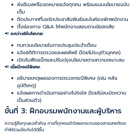
ส่งอีเมลหรือจดหมายแจ้งทุกคน พร้อมแนบนโยบายฉบับ
เต็ม
ติดประกาศที่บอร์ดประชาสัมพันธ์และในห้องพักพนักงาน
ตั้งช่องทาง Q&A ให้พนักงานสอบถามข้อสงสัย
📢
ระหว่างใช้นโยบาย:
ทบทวนนโยบายในการประชุมประจำเดือน
แจ้งสถิติการตรวจและผลลัพธ์ (โดยไม่ระบุตัวบุคคล)
เปิดรับฟีดแบ็กและปรับปรุงนโยบายตามความเหมาะสม
📢
เมื่อมีกรณีพิเศษ:
อธิบายเหตุผลของการตรวจกรณีพิเศษ (เช่น หลัง
อุบัติเหตุ)
แจ้งผลการดำเนินการอย่างโปร่งใส (โดยไม่ละเมิดความ
เป็นส่วนตัว)
ขั้นที่ 3: ฝึกอบรมพนักงานและผู้บริหาร
ความรู้คือกุญแจสำคัญ การที่ทุกคนเข้าใจผลกระทบของสารเสพติดจะ
ทำให้ร่วมมือกันได้ดีขึ้น