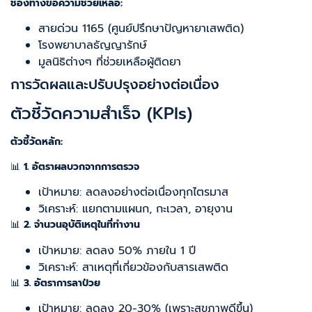
ช่องทางขอความช่วยเหลือ:
สายด่วน 1165 (ศูนย์ปรึกษาปัญหายาเสพติด)
โรงพยาบาลธัญญารักษ์
มูลนิธิต่างๆ ที่ช่วยเหลือผู้ติดยา
การวัดผลและปรับปรุงอย่างต่อเนื่อง
ตัวชี้วัดความสำเร็จ (KPIs)
ตัวชี้วัดหลัก:
📊
1. อัตราผลบวกจากการตรวจ
เป้าหมาย: ลดลงอย่างต่อเนื่องทุกไตรมาส
วิเคราะห์: แยกตามแผนก, กะเวลา, อายุงาน
📊
2. จำนวนอุบัติเหตุในที่ทำงาน
เป้าหมาย: ลดลง 50% ภายใน 1 ปี
วิเคราะห์: สาเหตุที่เกี่ยวข้องกับสารเสพติด
📊
3. อัตราการลาป่วย
เป้าหมาย: ลดลง 20-30% (เพราะสุขภาพดีขึ้น)