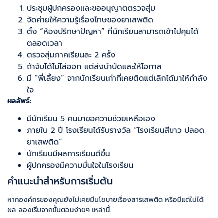
ประชุมผู้ปกครองและขออนุญาตตรวจสุ่ม
จัดค่ายให้ความรู้เรื่องโทษของยาเสพติด
ตั้ง “ห้องปรึกษาปัญหา” ที่นักเรียนสามารถเข้าไปคุยได้
ตลอดเวลา
ตรวจสุ่มภาคเรียนละ 2 ครั้ง
ถ้าจับได้ไม่ไล่ออก แต่ส่งบำบัดและให้โอกาส
มี “พี่เลี้ยง” จากนักเรียนเก่าที่เคยติดแต่เลิกได้มาให้กำลัง
ใจ
ผลลัพธ์:
มีนักเรียน 5 คนมาขอความช่วยเหลือเอง
ภายใน 2 ปี โรงเรียนได้รับรางวัล “โรงเรียนสีขาว ปลอด
ยาเสพติด”
นักเรียนมีผลการเรียนดีขึ้น
ผู้ปกครองมีความมั่นใจในโรงเรียน
คำแนะนำสำหรับการเริ่มต้น
หากองค์กรของคุณยังไม่เคยมีนโยบายเรื่องสารเสพติด หรือมีแต่ไม่ได้
ผล ลองเริ่มจากขั้นตอนง่ายๆ เหล่านี้: