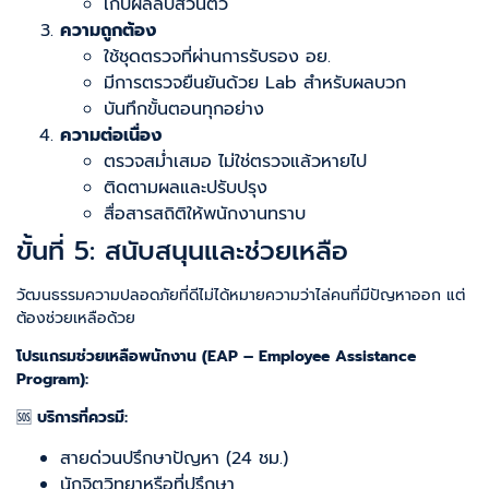
เก็บผลลบส่วนตัว
ความถูกต้อง
ใช้ชุดตรวจที่ผ่านการรับรอง อย.
มีการตรวจยืนยันด้วย Lab สำหรับผลบวก
บันทึกขั้นตอนทุกอย่าง
ความต่อเนื่อง
ตรวจสม่ำเสมอ ไม่ใช่ตรวจแล้วหายไป
ติดตามผลและปรับปรุง
สื่อสารสถิติให้พนักงานทราบ
ขั้นที่ 5: สนับสนุนและช่วยเหลือ
วัฒนธรรมความปลอดภัยที่ดีไม่ได้หมายความว่าไล่คนที่มีปัญหาออก แต่
ต้องช่วยเหลือด้วย
โปรแกรมช่วยเหลือพนักงาน (EAP – Employee Assistance
Program):
🆘
บริการที่ควรมี:
สายด่วนปรึกษาปัญหา (24 ชม.)
นักจิตวิทยาหรือที่ปรึกษา