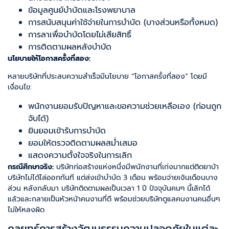
ข้อมูลศูนย์บำบัดและโรงพยาบาล
การสนับสนุนค่าใช้จ่ายในการบำบัด (บางส่วนหรือทั้งหมด)
การลาเพื่อบำบัดโดยไม่เสียสิทธิ์
การติดตามผลหลังบำบัด
นโยบายให้โอกาสครั้งที่สอง:
หลายบริษัทที่ประสบความสำเร็จมีนโยบาย “โอกาสครั้งที่สอง” โดยมี
เงื่อนไข:
พนักงานยอมรับปัญหาและขอความช่วยเหลือเอง (ก่อนถูก
จับได้)
ยินยอมเข้ารับการบำบัด
ยอมให้ตรวจติดตามผลสม่ำเสมอ
แสดงความตั้งใจจริงในการเลิก
กรณีศึกษาจริง:
บริษัทก่อสร้างแห่งหนึ่งมีพนักงานที่เก่งมากแต่ติดยาบ้า
บริษัทไม่ได้ไล่ออกทันที แต่ส่งเข้าบำบัด 3 เดือน พร้อมจ่ายเงินเดือนบาง
ส่วน หลังกลับมา บริษัทติดตามผลเป็นเวลา 1 ปี ปัจจุบันคนๆ นี้เลิกได้
แล้วและกลายเป็นหัวหน้าคนงานที่ดี พร้อมช่วยบริษัทดูแลคนงานคนอื่นๆ
ไม่ให้หลงผิด
กลยุทธ์การสร้างวัฒนธรรมความปลอดภัยในแต่ละ