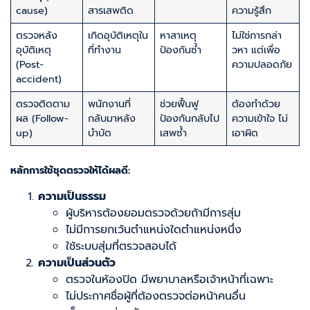
cause)
สารเสพติด
ความรู้สึก
ตรวจหลัง
เกิดอุบัติเหตุใน
หาสาเหตุ
ไม่ใช่การกล่า
อุบัติเหตุ
ที่ทำงาน
ป้องกันซ้ำ
วหา แต่เพื่อ
(Post-
ความปลอดภัย
accident)
ตรวจติดตาม
พนักงานที่
ช่วยฟื้นฟู
ต้องทำด้วย
ผล (Follow-
กลับมาหลัง
ป้องกันกลับไป
ความเข้าใจ ไม่
up)
บำบัด
เสพซ้ำ
เอาผิด
หลักการใช้ชุดตรวจให้ได้ผลดี:
ความเป็นธรรม
ผู้บริหารต้องยอมตรวจด้วยถ้ามีการสุ่ม
ไม่มีการยกเว้นตำแหน่งใดตำแหน่งหนึ่ง
ใช้ระบบสุ่มที่ตรวจสอบได้
ความเป็นส่วนตัว
ตรวจในห้องปิด มีพยาบาลหรือเจ้าหน้าที่เฉพาะ
ไม่ประกาศชื่อผู้ที่ต้องตรวจต่อหน้าคนอื่น