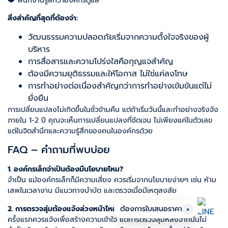
❤️ พนักงานรู้สึกว่าองค์กรดูแล
สิ่งสำคัญที่สุดที่ต้องจำ:
วัฒนธรรมความปลอดภัยเริ่มจากความตั้งใจจริงของผู้
บริหาร
การสื่อสารและความโปร่งใสคือกุญแจสำคัญ
ต้องมีความยุติธรรมและให้โอกาส ไม่ใช่แค่ลงโทษ
การทำอย่างต่อเนื่องสำคัญกว่าการทำอย่างเข้มข้นแต่ไม่
ยั่งยืน
การเปลี่ยนแปลงไม่เกิดขึ้นในชั่วข้ามคืน แต่ถ้าเริ่มวันนี้และทำอย่างจริงจัง
ภายใน 1-2 ปี คุณจะเห็นการเปลี่ยนแปลงที่ชัดเจน ไม่เพียงแค่ในตัวเลข
แต่ในจิตสำนึกและความรู้สึกของคนในองค์กรด้วย
FAQ – คำถามที่พบบ่อย
1. องค์กรเล็กจำเป็นต้องมีนโยบายไหม?
จำเป็น แม้องค์กรเล็กก็มีความเสี่ยง ควรเริ่มจากนโยบายง่ายๆ เช่น ห้าม
เสพในเวลางาน มีแนวทางบำบัด และตรวจเมื่อมีเหตุสงสัย
×
2. การตรวจสุ่มต้องแจ้งล่วงหน้าไหม?
ต้องการใบเสนอราคา
ครั้งแรกควรแจ้งเพื่อสร้างความเข้าใจ แต่การตรวจสุ่มหลังจากนั้นไม่