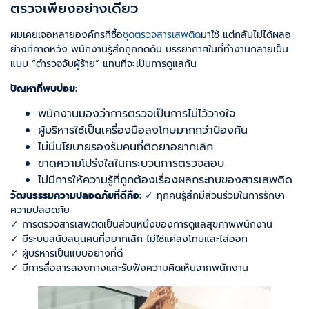
ตรวจเพียงอย่างเดียว
ผมเคยเจอหลายองค์กรที่ซื้อ
ชุดตรวจสารเสพติด
มาใช้ แต่กลับไม่ได้ผลอ
ย่างที่คาดหวัง พนักงานรู้สึกถูกกดดัน บรรยากาศในที่ทำงานกลายเป็น
แบบ “ตำรวจจับผู้ร้าย” แทนที่จะเป็นการดูแลกัน
ปัญหาที่พบบ่อย:
พนักงานมองว่าการตรวจเป็นการไม่ไว้วางใจ
ผู้บริหารใช้เป็นเครื่องมือลงโทษมากกว่าป้องกัน
ไม่มีนโยบายรองรับคนที่ติดยาอยากเลิก
ขาดความโปร่งใสในกระบวนการตรวจสอบ
ไม่มีการให้ความรู้ที่ถูกต้องเรื่องผลกระทบของสารเสพติด
วัฒนธรรมความปลอดภัยที่ดีคือ:
✓ ทุกคนรู้สึกมีส่วนร่วมในการรักษา
ความปลอดภัย
✓ การตรวจสารเสพติดเป็นส่วนหนึ่งของการดูแลสุขภาพพนักงาน
✓ มีระบบสนับสนุนคนที่อยากเลิก ไม่ใช่แค่ลงโทษและไล่ออก
✓ ผู้บริหารเป็นแบบอย่างที่ดี
✓ มีการสื่อสารสองทางและรับฟังความคิดเห็นจากพนักงาน