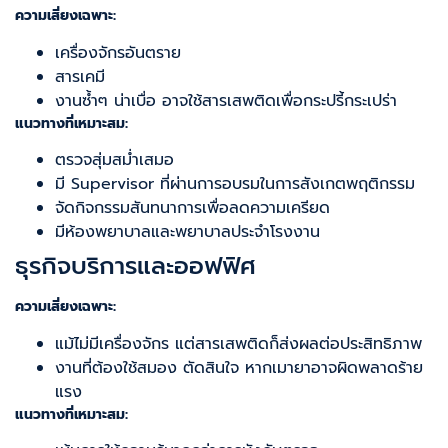
ความเสี่ยงเฉพาะ:
เครื่องจักรอันตราย
สารเคมี
งานซ้ำๆ น่าเบื่อ อาจใช้สารเสพติดเพื่อกระปรี้กระเปร่า
แนวทางที่เหมาะสม:
ตรวจสุ่มสม่ำเสมอ
มี Supervisor ที่ผ่านการอบรมในการสังเกตพฤติกรรม
จัดกิจกรรมสันทนาการเพื่อลดความเครียด
มีห้องพยาบาลและพยาบาลประจำโรงงาน
ธุรกิจบริการและออฟฟิศ
ความเสี่ยงเฉพาะ:
แม้ไม่มีเครื่องจักร แต่สารเสพติดก็ส่งผลต่อประสิทธิภาพ
งานที่ต้องใช้สมอง ตัดสินใจ หากเมายาอาจผิดพลาดร้าย
แรง
แนวทางที่เหมาะสม: