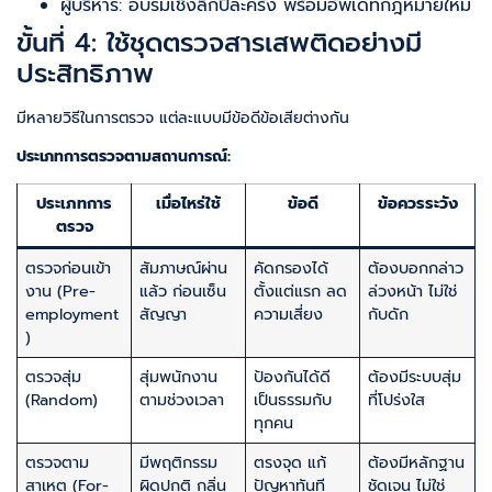
ผู้บริหาร: อบรมเชิงลึกปีละครั้ง พร้อมอัพเดทกฎหมายใหม่
ขั้นที่ 4: ใช้ชุดตรวจสารเสพติดอย่างมี
ประสิทธิภาพ
มีหลายวิธีในการตรวจ แต่ละแบบมีข้อดีข้อเสียต่างกัน
ประเภทการตรวจตามสถานการณ์:
ประเภทการ
เมื่อไหร่ใช้
ข้อดี
ข้อควรระวัง
ตรวจ
ตรวจก่อนเข้า
สัมภาษณ์ผ่าน
คัดกรองได้
ต้องบอกกล่าว
งาน (Pre-
แล้ว ก่อนเซ็น
ตั้งแต่แรก ลด
ล่วงหน้า ไม่ใช่
employment
สัญญา
ความเสี่ยง
กับดัก
)
ตรวจสุ่ม
สุ่มพนักงาน
ป้องกันได้ดี
ต้องมีระบบสุ่ม
(Random)
ตามช่วงเวลา
เป็นธรรมกับ
ที่โปร่งใส
ทุกคน
ตรวจตาม
มีพฤติกรรม
ตรงจุด แก้
ต้องมีหลักฐาน
สาเหตุ (For-
ผิดปกติ กลิ่น
ปัญหาทันที
ชัดเจน ไม่ใช่