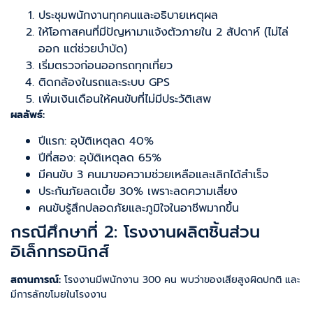
ประชุมพนักงานทุกคนและอธิบายเหตุผล
ให้โอกาสคนที่มีปัญหามาแจ้งตัวภายใน 2 สัปดาห์ (ไม่ไล่
ออก แต่ช่วยบำบัด)
เริ่มตรวจก่อนออกรถทุกเที่ยว
ติดกล้องในรถและระบบ GPS
เพิ่มเงินเดือนให้คนขับที่ไม่มีประวัติเสพ
ผลลัพธ์:
ปีแรก: อุบัติเหตุลด 40%
ปีที่สอง: อุบัติเหตุลด 65%
มีคนขับ 3 คนมาขอความช่วยเหลือและเลิกได้สำเร็จ
ประกันภัยลดเบี้ย 30% เพราะลดความเสี่ยง
คนขับรู้สึกปลอดภัยและภูมิใจในอาชีพมากขึ้น
กรณีศึกษาที่ 2: โรงงานผลิตชิ้นส่วน
อิเล็กทรอนิกส์
สถานการณ์:
โรงงานมีพนักงาน 300 คน พบว่าของเสียสูงผิดปกติ และ
มีการลักขโมยในโรงงาน