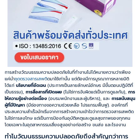
การสร้างวัฒนธรรมความปลอดภัยในที่ทำงานไม่ได้หมายความว่าเพียง
แค่นำ
ชุดตรวจสารเสพติ
ดมาใช้เท่านั้น แต่ต้องมีการบูรณาการหลายมิติ
ได้แก่
นโยบายที่ชัดเจน
(ประกาศเป็นลายลักษณ์อักษร มีขั้นตอนปฏิบัติที่
เป็นธรรม),
การสื่อสารที่เปิดเผย
(ไม่ใช่การจับผิดแต่เป็นการดูแลกัน),
การ
ให้ความรู้อย่างต่อเนื่อง
(อบรมพนักงานและผู้บริหาร), และ
การสนับสนุน
ผู้ที่มีปัญหา
(มีช่องทางขอความช่วยเหลือ โปรแกรมฟื้นฟู). องค์กรที่
ประสบความสำเร็จมักเริ่มจากการสร้างความเข้าใจว่าการตรวจสารเสพติด
ไม่ใช่การลงโทษ แต่เป็นการป้องกันอุบัติเหตุและดูแลสุขภาพของทุกคน
โดยเฉพาะในอุตสาหกรรมเสี่ยงสูงอย่างก่อสร้าง ขนส่ง และโรงงาน
ทำไมวัฒนธรรมความปลอดภัยถึงสำคัญกว่าการ