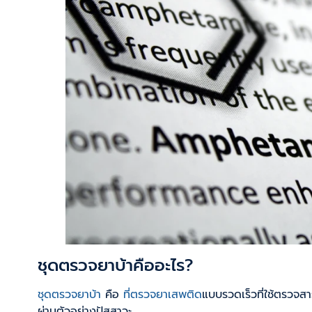
ชุดตรวจยาบ้าคืออะไร?
ชุดตรวจยาบ้า
คือ
ที่ตรวจยาเสพติด
แบบรวดเร็วที่ใช้ตรวจ
ผ่านตัวอย่างปัสสาวะ