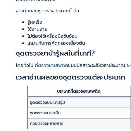
จุดเด่นของชุดตรวจประเภทนี้ คือ
รู้ผลเร็ว
ใช้งานง่าย
ไม่ต้องใช้เครื่องมือซับซ้อน
เหมาะกับการคัดกรองเบื้องต้น
ชุดตรวจยาบ้ารู้ผลในกี่นาที?
โดยทั่วไป
ที่ตรวจยาเสพติด
แบบปัสสาวะจะใช้เวลาประมาณ 
เวลาอ่านผลของชุดตรวจแต่ละประเภท
ประเภทที่ตรวจยาเสพติด
ชุดตรวจแบบแถบจุ่ม
ชุดตรวจแบบตลับ
ถ้วยตรวจหลายสาร