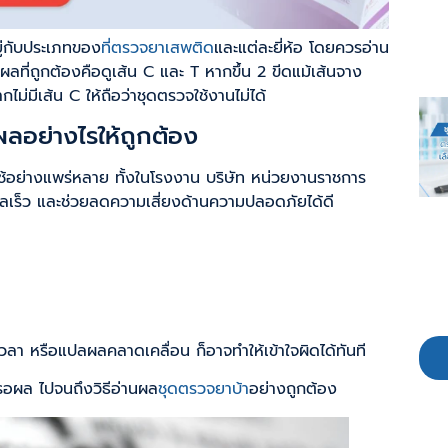
ยู่กับประเภทของ
ที่ตรวจยาเสพติด
และแต่ละยี่ห้อ โดยควรอ่าน
ผลที่ถูกต้องคือดูเส้น C และ T หากขึ้น 2 ขีดแม้เส้นจาง
ไม่มีเส้น C ให้ถือว่าชุดตรวจใช้งานไม่ได้
ผลอย่างไรให้ถูกต้อง
ช้อย่างแพร่หลาย ทั้งในโรงงาน บริษัท หน่วยงานราชการ
้ผลเร็ว และช่วยลดความเสี่ยงด้านความปลอดภัยได้ดี
วลา หรือแปลผลคลาดเคลื่อน ก็อาจทำให้เข้าใจผิดได้ทันที
ารอผล ไปจนถึงวิธีอ่านผล
ชุดตรวจยาบ้า
อย่างถูกต้อง