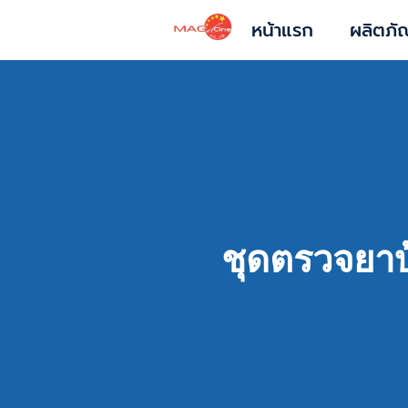
หน้าแรก
ผลิตภั
ชุดตรวจยาบ้