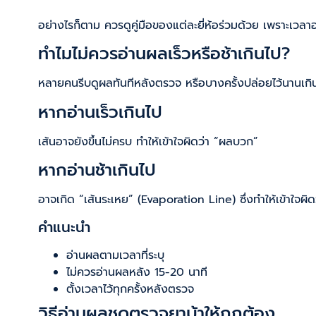
อย่างไรก็ตาม ควรดูคู่มือของแต่ละยี่ห้อร่วมด้วย เพราะเวล
ทำไมไม่ควรอ่านผลเร็วหรือช้าเกินไป?
หลายคนรีบดูผลทันทีหลังตรวจ หรือบางครั้งปล่อยไว้นานเกิน
หากอ่านเร็วเกินไป
เส้นอาจยังขึ้นไม่ครบ ทำให้เข้าใจผิดว่า “ผลบวก”
หากอ่านช้าเกินไป
อาจเกิด “เส้นระเหย” (Evaporation Line) ซึ่งทำให้เข้าใจผ
คำแนะนำ
อ่านผลตามเวลาที่ระบุ
ไม่ควรอ่านผลหลัง 15-20 นาที
ตั้งเวลาไว้ทุกครั้งหลังตรวจ
วิธีอ่านผลชุดตรวจยาบ้าให้ถูกต้อง