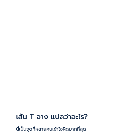
เส้น T จาง แปลว่าอะไร?
นี่เป็นจุดที่หลายคนเข้าใจผิดมากที่สุด