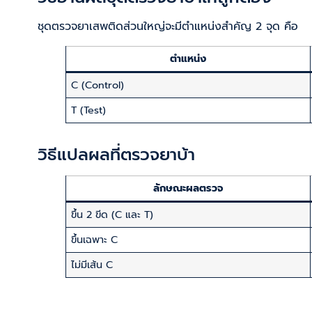
ชุดตรวจยาเสพติดส่วนใหญ่จะมีตำแหน่งสำคัญ 2 จุด คือ
ตำแหน่ง
C (Control)
T (Test)
วิธีแปลผลที่ตรวจยาบ้า
ลักษณะผลตรวจ
ขึ้น 2 ขีด (C และ T)
ขึ้นเฉพาะ C
ไม่มีเส้น C