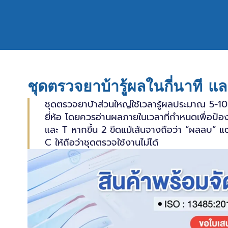
ชุดตรวจยาบ้ารู้ผลในกี่นาที แ
ชุดตรวจยาบ้าส่วนใหญ่ใช้เวลารู้ผลประมาณ 5-10 
ยี่ห้อ โดยควรอ่านผลภายในเวลาที่กำหนดเพื่อป้องก
และ T หากขึ้น 2 ขีดแม้เส้นจางถือว่า “ผลลบ” แต่
C ให้ถือว่าชุดตรวจใช้งานไม่ได้