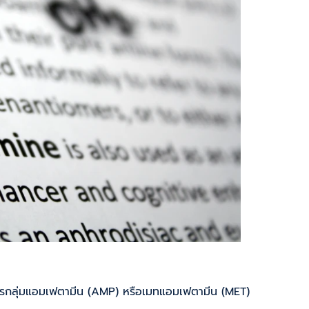
สารกลุ่มแอมเฟตามีน (AMP) หรือเมทแอมเฟตามีน (MET)