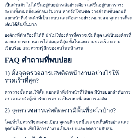
เป็นส่วนตัว ไม่ได้ขึ้นอยู่กับอุปกรณ์อย่างเดียว แต่ขึ้นอยู่กับการวาง
ระบบทั้งหมดตั้งแต่ก่อนเริ่มงาน หากจัดโซนชัด วางลำดับขั้นตอนดี
แยกหน้าที่เจ้าหน้าที่เป็นระบบ และสื่อสารอย่างเหมาะสม จุดตรวจก็จะ
เดินได้ลื่นขึ้นมาก
องค์กรที่ทำเรื่องนี้ได้ดี มักไม่ใช่องค์กรที่ตรวจเข้มที่สุด แต่เป็นองค์กรที่
ออกแบบกระบวนการได้สมดุลที่สุด ทั้งในแง่ความรวดเร็ว ความ
เรียบร้อย และความรู้สึกของคนในหน้างาน
FAQ คำถามที่พบบ่อย
1) ตั้งจุดตรวจสารเสพติดหน้างานอย่างไรให้
รวดเร็วที่สุด?
ควรวางขั้นตอนให้สั้น แยกหน้าที่เจ้าหน้าที่ให้ชัด มีป้ายบอกลำดับการ
ตรวจ และจัดผู้เข้ารับการตรวจเป็นรอบเพื่อลดการแออัด
2) จุดตรวจสารเสพติดควรมีพื้นที่อะไรบ้าง?
โดยทั่วไปควรมีจุดลงทะเบียน จุดรอคิว จุดชี้แจง จุดเก็บตัวอย่าง และ
จุดบันทึกผล เพื่อให้การทำงานเป็นระบบและลดความสับสน