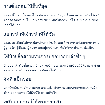
วางขั้นตอนให้สั้นที่สุด
ลดจุดที่ไม่จำเป็นออกไป เช่น การกรอกข้อมูลซ้ำหลายรอบ หรือให้ผู้เข้า
ตรวจต้องเดินวนไปมา หากทำแบบฟอร์มล่วงหน้าได้ จะช่วยประหยัด
เวลาได้มาก
แยกหน้าที่เจ้าหน้าที่ให้ชัด
คนลงทะเบียนไม่ควรต้องทำทุกอย่างในคนเดียว ควรแบ่งบทบาท เช่น
ผู้ดูแลคิว ผู้ชี้แจง ผู้ตรวจ และผู้บันทึกผล เพื่อให้การทำงานต่อเนื่อง
ใช้ป้ายสื่อสารแทนการบอกปากเปล่าซ้ำ ๆ
ป้ายบอกลำดับขั้นตอน ป้ายทางเข้า-ออก และป้ายข้อปฏิบัติง่าย ๆ ช่วย
ลดการถามซ้ำและลดความสับสนได้ดีมาก
จัดคิวเป็นรอบ
หากมีพนักงานจำนวนมาก ควรแบ่งเข้าตรวจเป็นรอบตามแผนกหรือ
ช่วงเวลา จะช่วยให้พื้นที่ไม่แน่นเกินไป
เตรียมอุปกรณ์ให้ครบก่อนเริ่ม