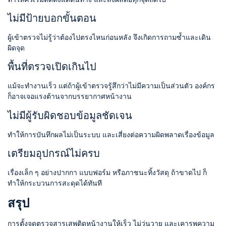
ไม่มีป้ายบอกขั้นตอน
ผู้เข้าตรวจไม่รู้ว่าต้องไปตรงไหนก่อนหลัง จึงเกิดการถามซ้ำและเดิน
ผิดจุด
พื้นที่ตรวจเปิดเกินไป
แม้จะทำงานเร็ว แต่ถ้าผู้เข้าตรวจรู้สึกว่าไม่มีความเป็นส่วนตัว องค์กร
ก็อาจเจอแรงต้านจากบรรยากาศหน้างาน
ไม่มีผู้รับผิดชอบข้อมูลชัดเจน
ทำให้การบันทึกผลไม่เป็นระบบ และเสี่ยงต่อความผิดพลาดเรื่องข้อมูล
เตรียมอุปกรณ์ไม่ครบ
เรื่องเล็ก ๆ อย่างปากกา แบบฟอร์ม หรือภาชนะทิ้งวัสดุ ถ้าขาดไป ก็
ทำให้กระบวนการสะดุดได้ทันที
สรุป
การตั้งจุดตรวจสารเสพติดหน้างานให้เร็ว ไม่วุ่นวาย และเคารพความ