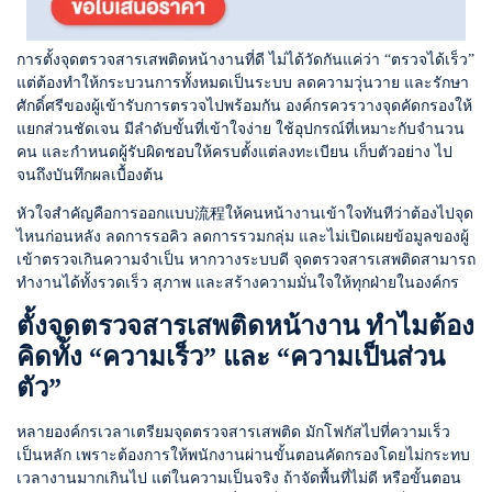
การตั้งจุดตรวจสารเสพติดหน้างานที่ดี ไม่ได้วัดกันแค่ว่า “ตรวจได้เร็ว”
แต่ต้องทำให้กระบวนการทั้งหมดเป็นระบบ ลดความวุ่นวาย และรักษา
ศักดิ์ศรีของผู้เข้ารับการตรวจไปพร้อมกัน องค์กรควรวางจุดคัดกรองให้
แยกส่วนชัดเจน มีลำดับขั้นที่เข้าใจง่าย ใช้อุปกรณ์ที่เหมาะกับจำนวน
คน และกำหนดผู้รับผิดชอบให้ครบตั้งแต่ลงทะเบียน เก็บตัวอย่าง ไป
จนถึงบันทึกผลเบื้องต้น
หัวใจสำคัญคือการออกแบบ流程ให้คนหน้างานเข้าใจทันทีว่าต้องไปจุด
ไหนก่อนหลัง ลดการรอคิว ลดการรวมกลุ่ม และไม่เปิดเผยข้อมูลของผู้
เข้าตรวจเกินความจำเป็น หากวางระบบดี จุดตรวจสารเสพติดสามารถ
ทำงานได้ทั้งรวดเร็ว สุภาพ และสร้างความมั่นใจให้ทุกฝ่ายในองค์กร
ตั้งจุดตรวจสารเสพติดหน้างาน ทำไมต้อง
คิดทั้ง “ความเร็ว” และ “ความเป็นส่วน
ตัว”
หลายองค์กรเวลาเตรียมจุดตรวจสารเสพติด มักโฟกัสไปที่ความเร็ว
เป็นหลัก เพราะต้องการให้พนักงานผ่านขั้นตอนคัดกรองโดยไม่กระทบ
เวลางานมากเกินไป แต่ในความเป็นจริง ถ้าจัดพื้นที่ไม่ดี หรือขั้นตอน