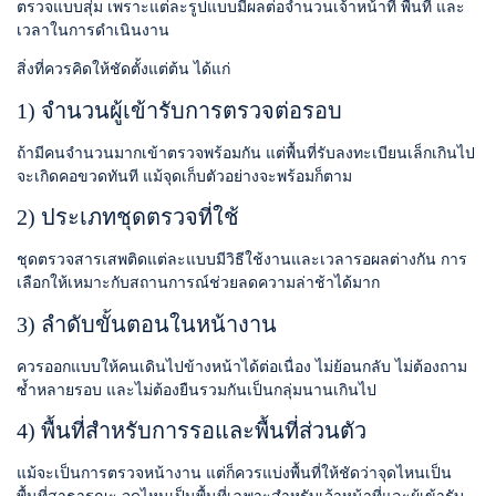
ตรวจแบบสุ่ม เพราะแต่ละรูปแบบมีผลต่อจำนวนเจ้าหน้าที่ พื้นที่ และ
เวลาในการดำเนินงาน
สิ่งที่ควรคิดให้ชัดตั้งแต่ต้น ได้แก่
1) จำนวนผู้เข้ารับการตรวจต่อรอบ
ถ้ามีคนจำนวนมากเข้าตรวจพร้อมกัน แต่พื้นที่รับลงทะเบียนเล็กเกินไป
จะเกิดคอขวดทันที แม้จุดเก็บตัวอย่างจะพร้อมก็ตาม
2) ประเภทชุดตรวจที่ใช้
ชุดตรวจสารเสพติดแต่ละแบบมีวิธีใช้งานและเวลารอผลต่างกัน การ
เลือกให้เหมาะกับสถานการณ์ช่วยลดความล่าช้าได้มาก
3) ลำดับขั้นตอนในหน้างาน
ควรออกแบบให้คนเดินไปข้างหน้าได้ต่อเนื่อง ไม่ย้อนกลับ ไม่ต้องถาม
ซ้ำหลายรอบ และไม่ต้องยืนรวมกันเป็นกลุ่มนานเกินไป
4) พื้นที่สำหรับการรอและพื้นที่ส่วนตัว
แม้จะเป็นการตรวจหน้างาน แต่ก็ควรแบ่งพื้นที่ให้ชัดว่าจุดไหนเป็น