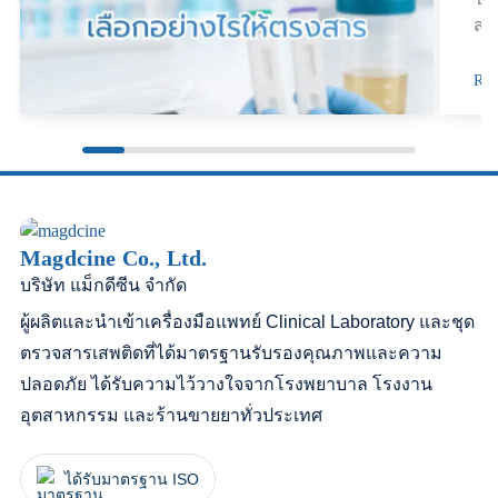
ว่า “พอตเค” เป็นชื่อเรียกในท้องตลาด
สร้
ปฏิ
READ MORE »
RE
Magdcine Co., Ltd.
บริษัท แม็กดีซีน จำกัด
ผู้ผลิตและนำเข้าเครื่องมือแพทย์ Clinical Laboratory และชุด
ตรวจสารเสพติดที่ได้มาตรฐานรับรองคุณภาพและความ
ปลอดภัย ได้รับความไว้วางใจจากโรงพยาบาล โรงงาน
อุตสาหกรรม และร้านขายยาทั่วประเทศ
ได้รับมาตรฐาน ISO