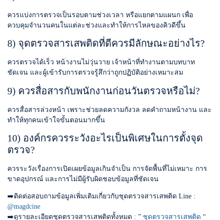
ควรแบ่งการตรวจเป็นรอบตามช่วงเวลา หรือแยกตามแผนก เพื่อ
ควบคุมจำนวนคนในแต่ละช่วงและทำให้การไหลของคิวดีขึ้น
8) จุดตรวจสารเสพติดที่ดีควรมีลักษณะอย่างไร?
ควรตรวจได้เร็ว หน้างานไม่วุ่นวาย เจ้าหน้าที่ทำงานตามบทบาท
ชัดเจน และผู้เข้ารับการตรวจรู้สึกว่าถูกปฏิบัติอย่างเหมาะสม
9) ควรสื่อสารกับพนักงานก่อนวันตรวจหรือไม่?
ควรสื่อสารล่วงหน้า เพราะช่วยลดความกังวล ลดคำถามหน้างาน และ
ทำให้ทุกคนเข้าใจขั้นตอนมากขึ้น
10) องค์กรควรระวังอะไรเป็นพิเศษในการตั้งจุด
ตรวจ?
ควรระวังเรื่องการเปิดเผยข้อมูลเกินจำเป็น การจัดพื้นที่ไม่เหมาะ การ
ขาดอุปกรณ์ และการไม่มีผู้รับผิดชอบข้อมูลที่ชัดเจน
➡️ติดต่อสอบถามข้อมูลเพิ่มเติมเกี่ยวกับชุดตรวจสารเสพติด Line :
@magdcine
➡️ดูรายละเอียดชุดตรวจสารเสพติดทั้งหมด : ”
ชุดตรวจสารเสพติด
“