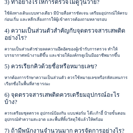
3) ทำอย่างไรให้การตรวจไม่ดูวุ่นวาย?
ใช้ผังทางเดินแบบทางเดียว มีป้ายสื่อสารชัดเจน เตรียมอุปกรณ์ให้ครบ
ก่อนเริ่ม และหลีกเลี่ยงการให้ผู้เข้าตรวจต้องถามหลายรอบ
4) ความเป็นส่วนตัวสำคัญกับจุดตรวจสารเสพติด
อย่างไร?
ความเป็นส่วนตัวช่วยลดความอึดอัดของผู้เข้ารับการตรวจ ทำให้
บรรยากาศหน้างานดีขึ้น และช่วยให้องค์กรดูเป็นมืออาชีพมากขึ้น
5) ควรเรียกคิวด้วยชื่อหรือหมายเลข?
หากต้องการรักษาความเป็นส่วนตัว ควรใช้หมายเลขหรือรหัสแทนการ
เรียกชื่อในพื้นที่สาธารณะ
6) จุดตรวจสารเสพติดควรเตรียมอุปกรณ์อะไร
บ้าง?
ควรเตรียมชุดตรวจ อุปกรณ์ป้องกัน แบบฟอร์ม โต๊ะเก้าอี้ ป้ายขั้นตอน
อุปกรณ์ทำความสะอาด และพื้นที่ทิ้งวัสดุใช้แล้วให้พร้อม
7) ถ้ามีพนักงานจำนวนมาก ควรจัดการอย่างไร?