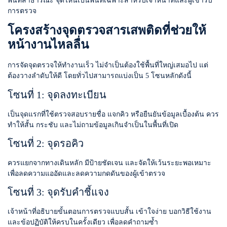
พื้นที่สาธารณะ จุดไหนเป็นพื้นที่เฉพาะสำหรับเจ้าหน้าที่และผู้เข้ารับ
การตรวจ
โครงสร้างจุดตรวจสารเสพติดที่ช่วยให้
หน้างานไหลลื่น
การจัดจุดตรวจให้ทำงานเร็ว ไม่จำเป็นต้องใช้พื้นที่ใหญ่เสมอไป แต่
ต้องวางลำดับให้ดี โดยทั่วไปสามารถแบ่งเป็น 5 โซนหลักดังนี้
โซนที่ 1: จุดลงทะเบียน
เป็นจุดแรกที่ใช้ตรวจสอบรายชื่อ แจกคิว หรือยืนยันข้อมูลเบื้องต้น ควร
ทำให้สั้น กระชับ และไม่ถามข้อมูลเกินจำเป็นในพื้นที่เปิด
โซนที่ 2: จุดรอคิว
ควรแยกจากทางเดินหลัก มีป้ายชัดเจน และจัดให้เว้นระยะพอเหมาะ
เพื่อลดความแออัดและลดความกดดันของผู้เข้าตรวจ
โซนที่ 3: จุดรับคำชี้แจง
เจ้าหน้าที่อธิบายขั้นตอนการตรวจแบบสั้น เข้าใจง่าย บอกวิธีใช้งาน
และข้อปฏิบัติให้ครบในครั้งเดียว เพื่อลดคำถามซ้ำ