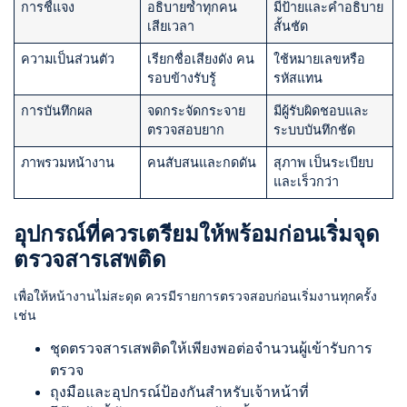
การชี้แจง
อธิบายซ้ำทุกคน
มีป้ายและคำอธิบาย
เสียเวลา
สั้นชัด
ความเป็นส่วนตัว
เรียกชื่อเสียงดัง คน
ใช้หมายเลขหรือ
รอบข้างรับรู้
รหัสแทน
การบันทึกผล
จดกระจัดกระจาย
มีผู้รับผิดชอบและ
ตรวจสอบยาก
ระบบบันทึกชัด
ภาพรวมหน้างาน
คนสับสนและกดดัน
สุภาพ เป็นระเบียบ
และเร็วกว่า
อุปกรณ์ที่ควรเตรียมให้พร้อมก่อนเริ่มจุด
ตรวจสารเสพติด
เพื่อให้หน้างานไม่สะดุด ควรมีรายการตรวจสอบก่อนเริ่มงานทุกครั้ง
เช่น
ชุดตรวจสารเสพติดให้เพียงพอต่อจำนวนผู้เข้ารับการ
ตรวจ
ถุงมือและอุปกรณ์ป้องกันสำหรับเจ้าหน้าที่