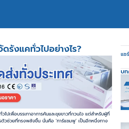
ดรังแคทั่วไปอย่างไร?
แชร์
บทค
วไปเพื่อบรรเทาอาการคันและขุยขาวที่กวนใจ แต่สำหรับผู้ที่
ตัวช่วยที่ทรงพลังขึ้น นั่นคือ ‘ทาร์แชมพู’ เป็นอีกหนึ่งทาง